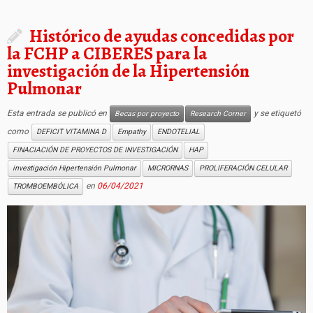
Histórico de ayudas concedidas por
la FCHP a CIBERES para la
investigación de la Hipertensión
Pulmonar
Esta entrada se publicó en
y se etiquetó
Becas por proyecto
Research Corner
como
DEFICIT VITAMINA D
Empathy
ENDOTELIAL
FINACIACIÓN DE PROYECTOS DE INVESTIGACIÓN
HAP
investigación Hipertensión Pulmonar
MICRORNAS
PROLIFERACIÓN CELULAR
en
06/04/2021
TROMBOEMBÓLICA