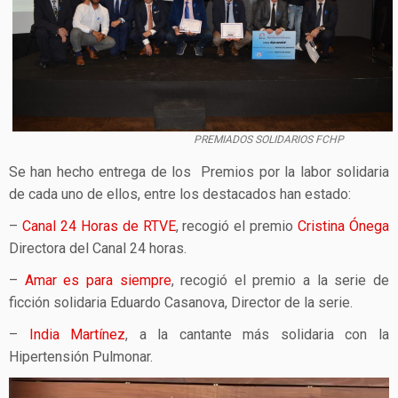
PREMIADOS SOLIDARIOS FCHP
Se han hecho entrega de los Premios por la labor solidaria
de cada uno de ellos, entre los destacados han estado:
–
Canal 24 Horas de RTVE
, recogió el premio
Cristina Ónega
Directora del Canal 24 horas.
–
Amar es para siempre
, recogió el premio a la serie de
ficción solidaria Eduardo Casanova, Director de la serie.
–
India Martínez
, a la cantante más solidaria con la
Hipertensión Pulmonar.
Reproductor