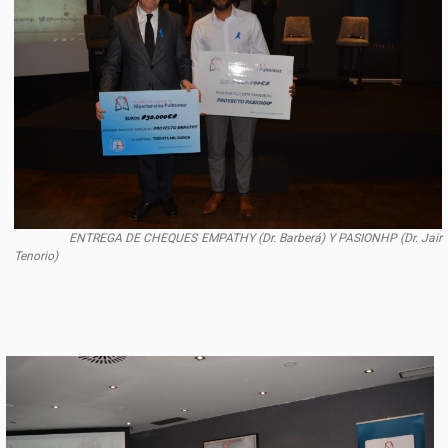
ENTREGA DE CHEQUES EMPATHY (Dr. Barberá) Y PASIONHP (Dr. Jair
Tenorio)