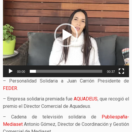
de
vídeo
00:00
00:37
– Personalidad Solidaria a Juan Carrión Presidente de
FEDER
.
– Empresa solidaria premiada fue
AQUADEUS
, que recogió el
premio el Director Comercial de Aquadeus.
– Cadena de televisión solidaria de
Publiespaña-
Mediaset
Antonio Gómez, Director de Coordinación y Gestión
Comercial de Mediaset.