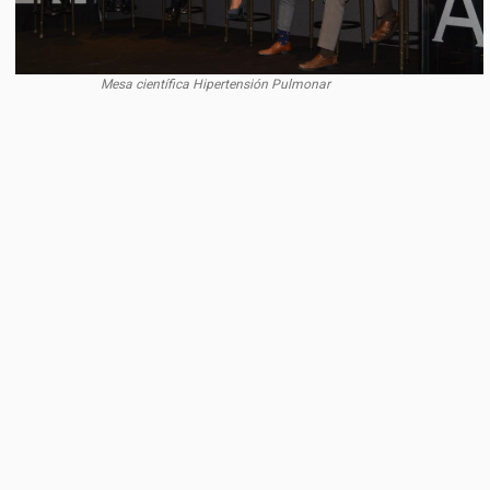
Mesa científica Hipertensión Pulmonar