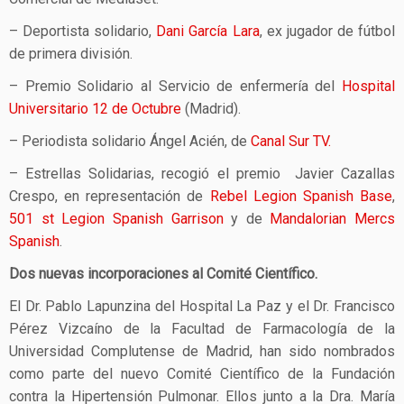
– Deportista solidario,
Dani García Lara
, ex jugador de fútbol
de primera división.
– Premio Solidario al Servicio de enfermería del
Hospital
Universitario 12 de Octubre
(Madrid).
– Periodista solidario Ángel Acién, de
Canal Sur TV.
– Estrellas Solidarias, recogió el premio Javier Cazallas
Crespo, en representación de
Rebel Legion Spanish Base
,
501 st Legion Spanish Garrison
y de
Mandalorian Mercs
Spanish
.
Dos nuevas incorporaciones al Comité Científico.
El Dr. Pablo Lapunzina del Hospital La Paz y el Dr. Francisco
Pérez Vizcaíno de la Facultad de Farmacología de la
Universidad Complutense de Madrid, han sido nombrados
como parte del nuevo Comité Científico de la Fundación
contra la Hipertensión Pulmonar. Ellos junto a la Dra. María