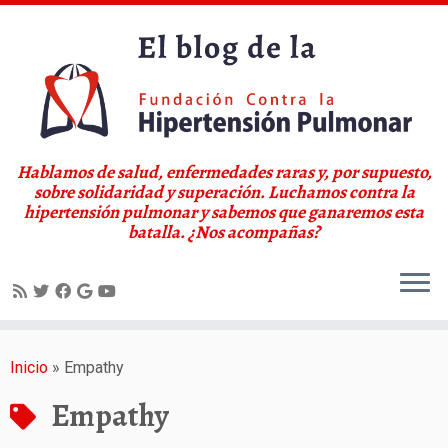
Hablamos de salud, enfermedades raras y, por supuesto,
sobre solidaridad y superación. Luchamos contra la
hipertensión pulmonar y sabemos que ganaremos esta
batalla. ¿Nos acompañas?
Saltar
al
Inicio
»
Empathy
contenido
Empathy