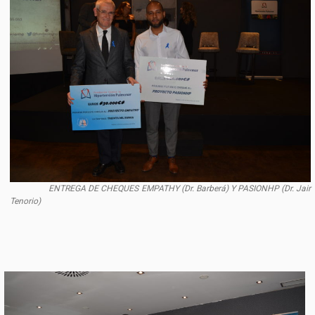
ENTREGA DE CHEQUES EMPATHY (Dr. Barberá) Y PASIONHP (Dr. Jair
Tenorio)