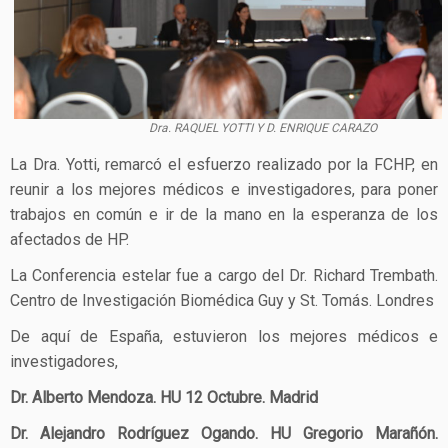
Dra. RAQUEL YOTTI Y D. ENRIQUE CARAZO
La Dra. Yotti, remarcó el esfuerzo realizado por la FCHP, en
reunir a los mejores médicos e investigadores, para poner
trabajos en común e ir de la mano en la esperanza de los
afectados de HP.
La Conferencia estelar fue a cargo del Dr. Richard Trembath.
Centro de Investigación Biomédica Guy y St. Tomás. Londres
De aquí de España, estuvieron los mejores médicos e
investigadores,
Dr. Alberto Mendoza. HU 12 Octubre. Madrid
Dr. Alejandro Rodríguez Ogando. HU Gregorio Marañón.