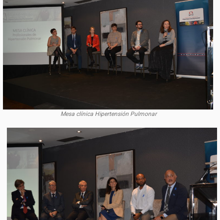
Mesa clínica Hipertensión Pulmonar