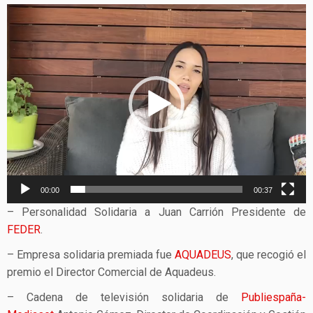
Reproductor
de
vídeo
00:00
00:37
– Personalidad Solidaria a Juan Carrión Presidente de
FEDER
.
– Empresa solidaria premiada fue
AQUADEUS
, que recogió el
premio el Director Comercial de Aquadeus.
– Cadena de televisión solidaria de
Publiespaña-