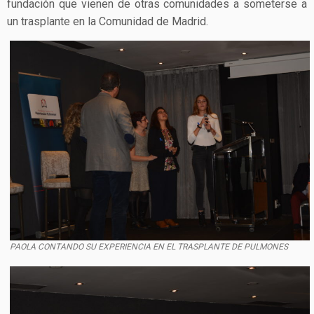
fundación que vienen de otras comunidades a someterse a
un trasplante en la Comunidad de Madrid.
PAOLA CONTANDO SU EXPERIENCIA EN EL TRASPLANTE DE PULMONES