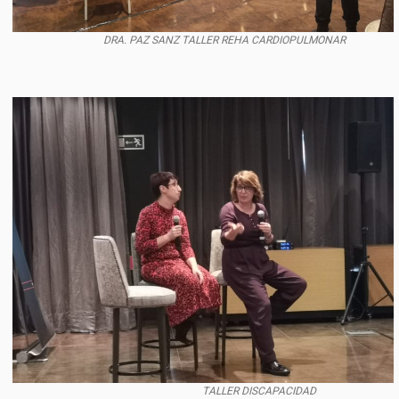
DRA. PAZ SANZ TALLER REHA CARDIOPULMONAR
TALLER DISCAPACIDAD