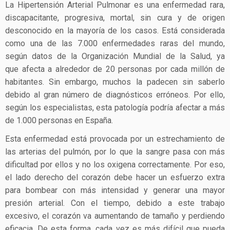
La Hipertensión Arterial Pulmonar es una enfermedad rara,
discapacitante, progresiva, mortal, sin cura y de origen
desconocido en la mayoría de los casos. Está considerada
como una de las 7.000 enfermedades raras del mundo,
según datos de la Organización Mundial de la Salud, ya
que afecta a alrededor de 20 personas por cada millón de
habitantes. Sin embargo, muchos la padecen sin saberlo
debido al gran número de diagnósticos erróneos. Por ello,
según los especialistas, esta patología podría afectar a más
de 1.000 personas en España.
Esta enfermedad está provocada por un estrechamiento de
las arterias del pulmón, por lo que la sangre pasa con más
dificultad por ellos y no los oxigena correctamente. Por eso,
el lado derecho del corazón debe hacer un esfuerzo extra
para bombear con más intensidad y generar una mayor
presión arterial. Con el tiempo, debido a este trabajo
excesivo, el corazón va aumentando de tamaño y perdiendo
eficacia. De esta forma, cada vez es más difícil que pueda