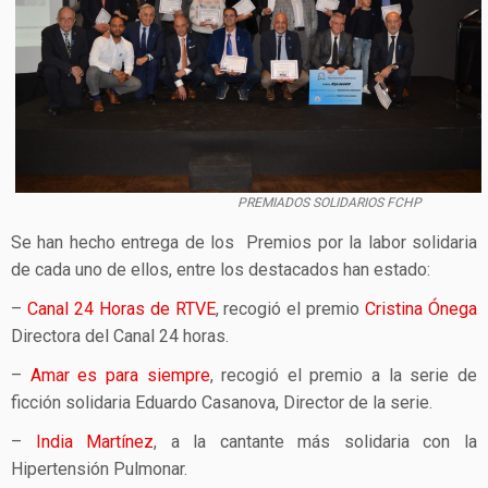
PREMIADOS SOLIDARIOS FCHP
Se han hecho entrega de los Premios por la labor solidaria
de cada uno de ellos, entre los destacados han estado:
–
Canal 24 Horas de RTVE
, recogió el premio
Cristina Ónega
Directora del Canal 24 horas.
–
Amar es para siempre
, recogió el premio a la serie de
ficción solidaria Eduardo Casanova, Director de la serie.
–
India Martínez
, a la cantante más solidaria con la
Hipertensión Pulmonar.