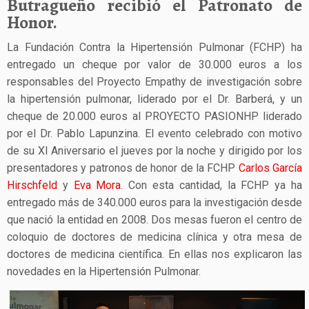
Butragueño recibió el Patronato de
Honor.
La Fundación Contra la Hipertensión Pulmonar (FCHP) ha
entregado un cheque por valor de 30.000 euros a los
responsables del Proyecto Empathy de investigación sobre
la hipertensión pulmonar, liderado por el Dr. Barberá, y un
cheque de 20.000 euros al PROYECTO PASIONHP liderado
por el Dr. Pablo Lapunzina. El evento celebrado con motivo
de su XI Aniversario el jueves por la noche y dirigido por los
presentadores y patronos de honor de la FCHP
Carlos García
Hirschfeld
y
Eva Mora
. Con esta cantidad, la FCHP ya ha
entregado más de 340.000 euros para la investigación desde
que nació la entidad en 2008. Dos mesas fueron el centro de
coloquio de doctores de medicina clínica y otra mesa de
doctores de medicina científica. En ellas nos explicaron las
novedades en la Hipertensión Pulmonar.