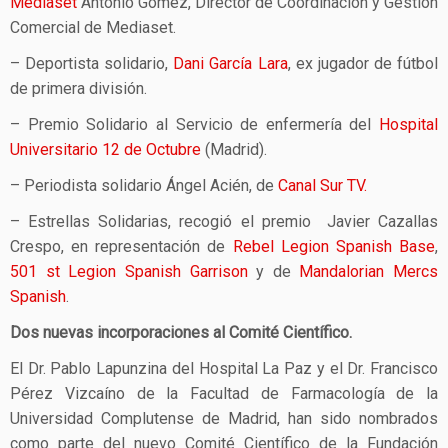
Mediaset
Antonio Gómez, Director de Coordinación y Gestión
Comercial de Mediaset.
– Deportista solidario,
Dani García Lara
, ex jugador de fútbol
de primera división.
– Premio Solidario al Servicio de enfermería del
Hospital
Universitario 12 de Octubre
(Madrid).
– Periodista solidario Ángel Acién, de
Canal Sur TV.
– Estrellas Solidarias, recogió el premio Javier Cazallas
Crespo, en representación de
Rebel Legion Spanish Base
,
501 st Legion Spanish Garrison
y de
Mandalorian Mercs
Spanish
.
Dos nuevas incorporaciones al Comité Científico.
El Dr. Pablo Lapunzina del Hospital La Paz y el Dr. Francisco
Pérez Vizcaíno de la Facultad de Farmacología de la
Universidad Complutense de Madrid, han sido nombrados
como parte del nuevo Comité Científico de la Fundación