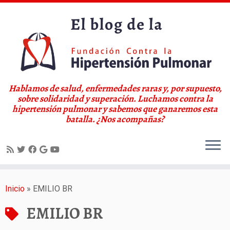
Hablamos de salud, enfermedades raras y, por supuesto,
sobre solidaridad y superación. Luchamos contra la
hipertensión pulmonar y sabemos que ganaremos esta
batalla. ¿Nos acompañas?
Saltar
al
Inicio
»
EMILIO BR
contenido
EMILIO BR