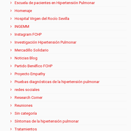
Escuela de pacientes en Hipertensión Pulmonar
Homenaje
Hospital Virgen del Rocío Sevilla
INGEMM
Instagram FCHP
Investigación Hipertensión Pulmonar
Mercadillo Solidario
Noticias Blog
Partido Benéfico FCHP
Proyecto Empathy
Pruebas diagnósticas de la hipertensión pulmonar
redes sociales
Research Corner
Reuniones
Sin categoría
Síntomas de la hipertensión pulmonar
Tratamientos