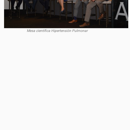
Mesa científica Hipertensión Pulmonar