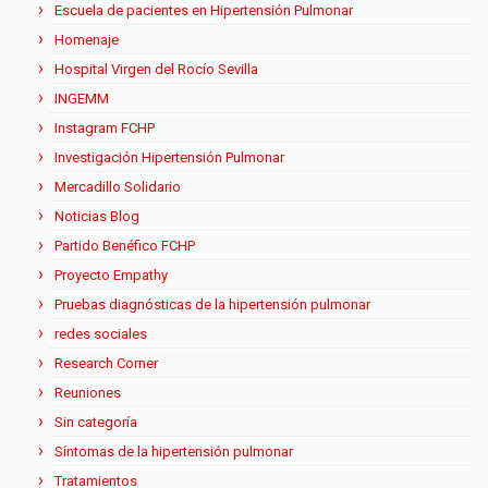
Escuela de pacientes en Hipertensión Pulmonar
Homenaje
Hospital Virgen del Rocío Sevilla
INGEMM
Instagram FCHP
Investigación Hipertensión Pulmonar
Mercadillo Solidario
Noticias Blog
Partido Benéfico FCHP
Proyecto Empathy
Pruebas diagnósticas de la hipertensión pulmonar
redes sociales
Research Corner
Reuniones
Sin categoría
Síntomas de la hipertensión pulmonar
Tratamientos