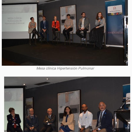
Mesa clínica Hipertensión Pulmonar