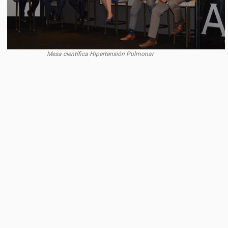
Mesa científica Hipertensión Pulmonar