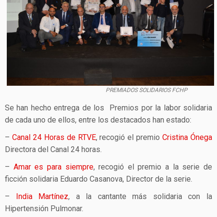
PREMIADOS SOLIDARIOS FCHP
Se han hecho entrega de los Premios por la labor solidaria
de cada uno de ellos, entre los destacados han estado:
–
Canal 24 Horas de RTVE
, recogió el premio
Cristina Ónega
Directora del Canal 24 horas.
–
Amar es para siempre
, recogió el premio a la serie de
ficción solidaria Eduardo Casanova, Director de la serie.
–
India Martínez
, a la cantante más solidaria con la
Hipertensión Pulmonar.