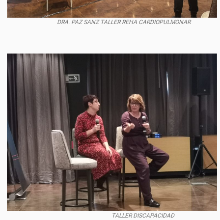
DRA. PAZ SANZ TALLER REHA CARDIOPULMONAR
TALLER DISCAPACIDAD