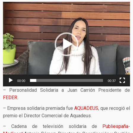
Reproductor
de
vídeo
00:00
00:37
– Personalidad Solidaria a Juan Carrión Presidente de
FEDER
.
– Empresa solidaria premiada fue
AQUADEUS
, que recogió el
premio el Director Comercial de Aquadeus.
– Cadena de televisión solidaria de
Publiespaña-