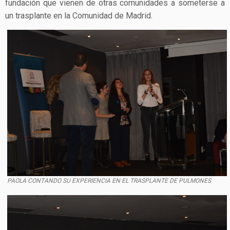
fundación que vienen de otras comunidades a someterse a
un trasplante en la Comunidad de Madrid.
PAOLA CONTANDO SU EXPERIENCIA EN EL TRASPLANTE DE PULMONES