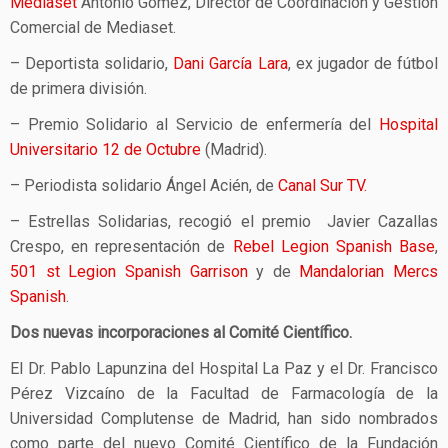
Mediaset
Antonio Gómez, Director de Coordinación y Gestión
Comercial de Mediaset.
– Deportista solidario,
Dani García Lara
, ex jugador de fútbol
de primera división.
– Premio Solidario al Servicio de enfermería del
Hospital
Universitario 12 de Octubre
(Madrid).
– Periodista solidario Ángel Acién, de
Canal Sur TV.
– Estrellas Solidarias, recogió el premio Javier Cazallas
Crespo, en representación de
Rebel Legion Spanish Base
,
501 st Legion Spanish Garrison
y de
Mandalorian Mercs
Spanish
.
Dos nuevas incorporaciones al Comité Científico.
El Dr. Pablo Lapunzina del Hospital La Paz y el Dr. Francisco
Pérez Vizcaíno de la Facultad de Farmacología de la
Universidad Complutense de Madrid, han sido nombrados
como parte del nuevo Comité Científico de la Fundación