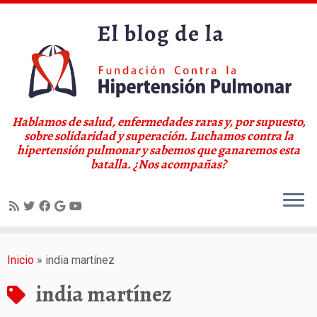
Hablamos de salud, enfermedades raras y, por supuesto,
sobre solidaridad y superación. Luchamos contra la
hipertensión pulmonar y sabemos que ganaremos esta
batalla. ¿Nos acompañas?
Saltar
al
Inicio
»
india martínez
contenido
india martínez