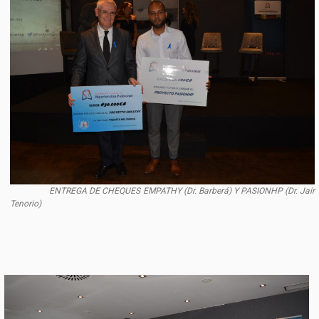
ENTREGA DE CHEQUES EMPATHY (Dr. Barberá) Y PASIONHP (Dr. Jair
Tenorio)