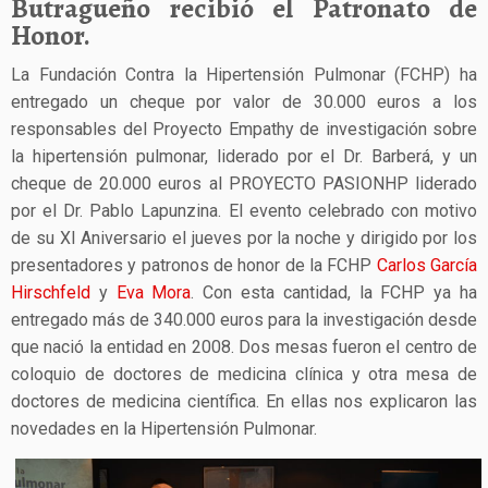
Butragueño recibió el Patronato de
Honor.
La Fundación Contra la Hipertensión Pulmonar (FCHP) ha
entregado un cheque por valor de 30.000 euros a los
responsables del Proyecto Empathy de investigación sobre
la hipertensión pulmonar, liderado por el Dr. Barberá, y un
cheque de 20.000 euros al PROYECTO PASIONHP liderado
por el Dr. Pablo Lapunzina. El evento celebrado con motivo
de su XI Aniversario el jueves por la noche y dirigido por los
presentadores y patronos de honor de la FCHP
Carlos García
Hirschfeld
y
Eva Mora
. Con esta cantidad, la FCHP ya ha
entregado más de 340.000 euros para la investigación desde
que nació la entidad en 2008. Dos mesas fueron el centro de
coloquio de doctores de medicina clínica y otra mesa de
doctores de medicina científica. En ellas nos explicaron las
novedades en la Hipertensión Pulmonar.