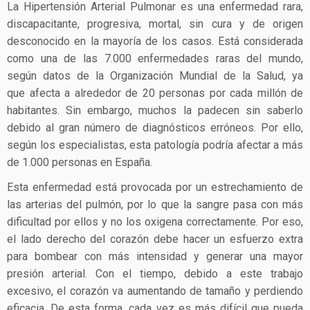
La Hipertensión Arterial Pulmonar es una enfermedad rara,
discapacitante, progresiva, mortal, sin cura y de origen
desconocido en la mayoría de los casos. Está considerada
como una de las 7.000 enfermedades raras del mundo,
según datos de la Organización Mundial de la Salud, ya
que afecta a alrededor de 20 personas por cada millón de
habitantes. Sin embargo, muchos la padecen sin saberlo
debido al gran número de diagnósticos erróneos. Por ello,
según los especialistas, esta patología podría afectar a más
de 1.000 personas en España.
Esta enfermedad está provocada por un estrechamiento de
las arterias del pulmón, por lo que la sangre pasa con más
dificultad por ellos y no los oxigena correctamente. Por eso,
el lado derecho del corazón debe hacer un esfuerzo extra
para bombear con más intensidad y generar una mayor
presión arterial. Con el tiempo, debido a este trabajo
excesivo, el corazón va aumentando de tamaño y perdiendo
eficacia. De esta forma, cada vez es más difícil que pueda