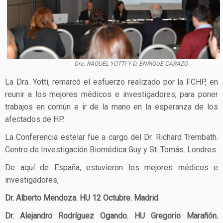
Dra. RAQUEL YOTTI Y D. ENRIQUE CARAZO
La Dra. Yotti, remarcó el esfuerzo realizado por la FCHP, en
reunir a los mejores médicos e investigadores, para poner
trabajos en común e ir de la mano en la esperanza de los
afectados de HP.
La Conferencia estelar fue a cargo del Dr. Richard Trembath.
Centro de Investigación Biomédica Guy y St. Tomás. Londres
De aquí de España, estuvieron los mejores médicos e
investigadores,
Dr. Alberto Mendoza. HU 12 Octubre. Madrid
Dr. Alejandro Rodríguez Ogando. HU Gregorio Marañón.