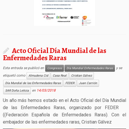
Acto Oficial Día Mundial de las
Enfermedades Raras
Esta entrada se publicó en
y se
Congresos
Día Mundial Enfermedades Raras
etiquetó como
Almudena Cid
Casa Real
Cristian Gálvez
Día Mundial de las Enfermedades Raras
FEDER
Juan Carrión
en
14/03/2018
SAR Doña Leticia
Un año más hemos estado en el Acto Oficial del Día Mundial
de las Enfermedades Raras, organizado por FEDER
((Federación Española de Enfermedades Raras). Con el
embajador de las enfermedades raras, Cristian Gálvez