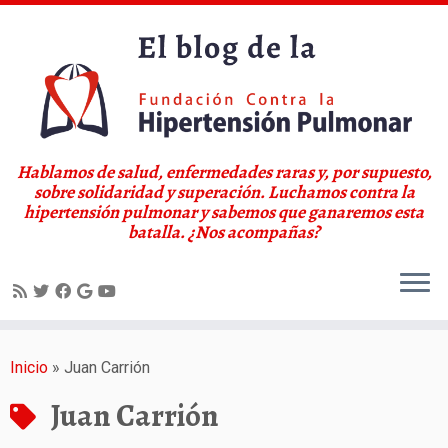
Hablamos de salud, enfermedades raras y, por supuesto,
sobre solidaridad y superación. Luchamos contra la
hipertensión pulmonar y sabemos que ganaremos esta
batalla. ¿Nos acompañas?
Saltar
al
Inicio
»
Juan Carrión
contenido
Juan Carrión