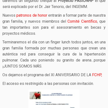
daremos un segundo cheque al
Proyecto PASIONHP
el que
será explicado por el Dr. Jair Tenorio, del INGEMM.
Nuevos
patronos de honor
entrarán a formar parte de nuestra
gran familia, y nuevos miembros del
Comité Científico
, que
tan importantes son para el asesoramiento en becas y
proyectos médicos.
Terminaremos el día con un finger lunch todos juntos, en una
gran familia formada por muchas personas que crean una
auténtica red para conseguir la cura de la hipertensión
pulmonar. Cada uno poniendo su granito de arena…porque
¡JUNTOS SOMOS MÁS.
Os dejamos el programa del XI ANIVERSARIO DE LA
FCHP,
El acceso es restringido a las personas con invitación.