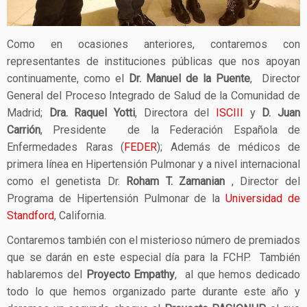
Como en ocasiones anteriores, contaremos con
representantes de instituciones públicas que nos apoyan
continuamente, como el
Dr. Manuel de la Puente
, Director
General del Proceso Integrado de Salud de la Comunidad de
Madrid;
Dra. Raquel Yotti
, Directora del
ISCIII
y
D. Juan
Carrión
, Presidente de la Federación Española de
Enfermedades Raras (
FEDER
); Además de médicos de
primera línea en Hipertensión Pulmonar y a nivel internacional
como el genetista Dr.
Roham T. Zamanian
, Director del
Programa de Hipertensión Pulmonar de la
Universidad de
Standford
, California.
Contaremos también con el misterioso número de premiados
que se darán en este especial día para la FCHP. También
hablaremos del
Proyecto Empathy
, al que hemos dedicado
todo lo que hemos organizado parte durante este año y