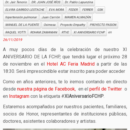
Dr. Jair Tenorio
DR. JUAN JOSÉ RÍOS
Dr. Pablo Lapunzina
ELVIRA GARRIDO LESTACHE
EVA MORA
FEDER
FERRER
GSK
hipertensión pulmonar
Juan Carrión
MAMEN ALMAZÁN
MANUEL DE LA PUENTE
Oximesa
Proyecto Empathy
PROYECTO PASION
en
RAQUEL YOTTI
ROHAM ZAMANIAN
RTVE
XI ANIVERSARIO FCHP
26/11/2019
A muy pocos días de la celebración de nuestro XI
ANIVERSARIO DE LA FCHP, que tendrá lugar el próximo 28
de noviembre en el
Hotel AC Feria Madrid
a partir de las
18:30. Será imprescindible estar inscrito para poder acceder
Como en años anteriores, te lo iremos contando en directo
desde
nuestra página de Facebook,
en el
perfil de Twitter
o
en
Instagram
con la etiqueta #
XIAniversarioFCHP
.
Estaremos acompañados por nuestros pacientes, familiares,
socios de Honor, representantes de instituciones públicas,
doctores, asistentes colaboradores y artistas.