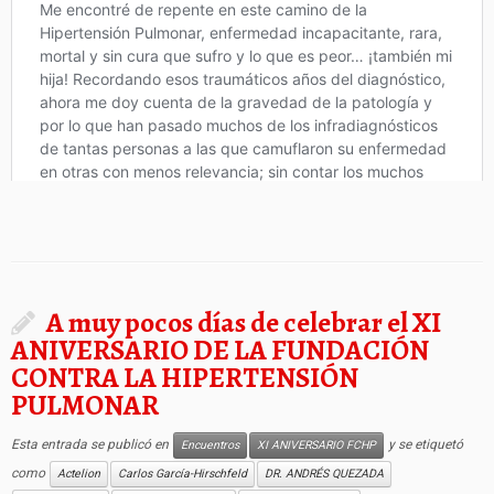
A muy pocos días de celebrar el XI
ANIVERSARIO DE LA FUNDACIÓN
CONTRA LA HIPERTENSIÓN
PULMONAR
Esta entrada se publicó en
y se etiquetó
Encuentros
XI ANIVERSARIO FCHP
como
Actelion
Carlos García-Hirschfeld
DR. ANDRÉS QUEZADA