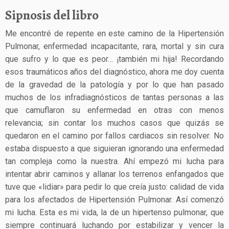
Sipnosis del libro
Me encontré de repente en este camino de la Hipertensión
Pulmonar, enfermedad incapacitante, rara, mortal y sin cura
que sufro y lo que es peor… ¡también mi hija! Recordando
esos traumáticos años del diagnóstico, ahora me doy cuenta
de la gravedad de la patología y por lo que han pasado
muchos de los infradiagnósticos de tantas personas a las
que camuflaron su enfermedad en otras con menos
relevancia; sin contar los muchos casos que quizás se
quedaron en el camino por fallos cardiacos sin resolver. No
estaba dispuesto a que siguieran ignorando una enfermedad
tan compleja como la nuestra. Ahí empezó mi lucha para
intentar abrir caminos y allanar los terrenos enfangados que
tuve que «lidiar» para pedir lo que creía justo: calidad de vida
para los afectados de Hipertensión Pulmonar. Así comenzó
mi lucha. Esta es mi vida, la de un hipertenso pulmonar, que
siempre continuará luchando por estabilizar y vencer la