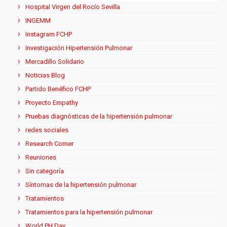
Hospital Virgen del Rocío Sevilla
INGEMM
Instagram FCHP
Investigación Hipertensión Pulmonar
Mercadillo Solidario
Noticias Blog
Partido Benéfico FCHP
Proyecto Empathy
Pruebas diagnósticas de la hipertensión pulmonar
redes sociales
Research Corner
Reuniones
Sin categoría
Síntomas de la hipertensión pulmonar
Tratamientos
Tratamientos para la hipertensión pulmonar
World PH Day