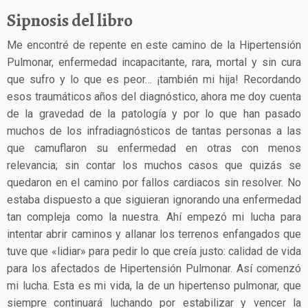
Sipnosis del libro
Me encontré de repente en este camino de la Hipertensión
Pulmonar, enfermedad incapacitante, rara, mortal y sin cura
que sufro y lo que es peor… ¡también mi hija! Recordando
esos traumáticos años del diagnóstico, ahora me doy cuenta
de la gravedad de la patología y por lo que han pasado
muchos de los infradiagnósticos de tantas personas a las
que camuflaron su enfermedad en otras con menos
relevancia; sin contar los muchos casos que quizás se
quedaron en el camino por fallos cardiacos sin resolver. No
estaba dispuesto a que siguieran ignorando una enfermedad
tan compleja como la nuestra. Ahí empezó mi lucha para
intentar abrir caminos y allanar los terrenos enfangados que
tuve que «lidiar» para pedir lo que creía justo: calidad de vida
para los afectados de Hipertensión Pulmonar. Así comenzó
mi lucha. Esta es mi vida, la de un hipertenso pulmonar, que
siempre continuará luchando por estabilizar y vencer la