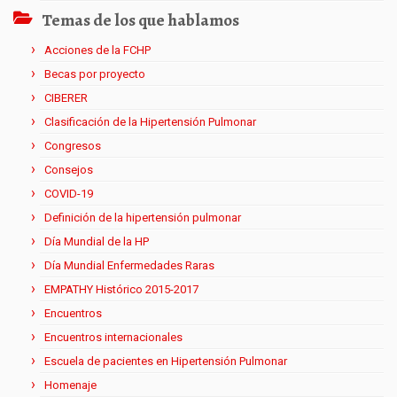
Temas de los que hablamos
Acciones de la FCHP
Becas por proyecto
CIBERER
Clasificación de la Hipertensión Pulmonar
Congresos
Consejos
COVID-19
Definición de la hipertensión pulmonar
Día Mundial de la HP
Día Mundial Enfermedades Raras
EMPATHY Histórico 2015-2017
Encuentros
Encuentros internacionales
Escuela de pacientes en Hipertensión Pulmonar
Homenaje