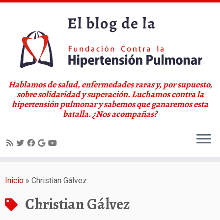
Hablamos de salud, enfermedades raras y, por supuesto,
sobre solidaridad y superación. Luchamos contra la
hipertensión pulmonar y sabemos que ganaremos esta
batalla. ¿Nos acompañas?
Saltar
al
Inicio
»
Christian Gálvez
contenido
Christian Gálvez