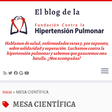
Hablamos de salud, enfermedades raras y, por supuesto,
sobre solidaridad y superación. Luchamos contra la
hipertensión pulmonar y sabemos que ganaremos esta
batalla. ¿Nos acompañas?
Saltar
al
Inicio
»
MESA CIENTÍFICA
contenido
MESA CIENTÍFICA