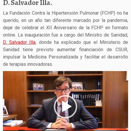
D. Salvador Illa.
La Fundación Contra la Hipertensión Pulmonar (FCHP) no ha
querido, en un año tan diferente marcado por la pandemia,
dejar de celebrar el XII Aniversario de la FCHP en formato
online. La inauguración fue a cargo del Ministro de Sanidad,
D. Salvador Illa
, donde ha explicado que el Ministerio de
Sanidad tiene previsto a
umentar financiación de CSUR,
i
mpulsar la Medicina Personalizada y facilitar el desarrollo
de terapias innovadoras.
Reproductor
de
vídeo