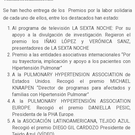
Se han hecho entrega de los Premios por la labor solidaria
de cada uno de ellos, entre los destacados han estado:
Al programa de televisión LA SEXTA NOCHE: Por su
apoyo a la divulgación de investigación. Regieron el
premio los IÑAKI LÓPEZ y VERÓNICA SANZ,
presentadores de LA SEXTA NOCHE
Premio a las entidades asociativas internacionales “Por
su trayectoria, implicación y apoyo a los pacientes con
Hipertensión Pulmonar”
A la PULMONARY HYPERTENSION ASSOCIATION de
Estados Unidos. Recogió el premio MICHAEL
KNAAPEN “Director de programas para afectados y
familias con Hipertensión Pulmonar”
A la PULMONARY HYPERTENSIÓN ASSOCIATION
EUROPE. Recogió el premio DANIELLA PESIC,
Presidenta de la PHA Europe.
A la ASOCIACIÓN LATINOAMERICANA, TEJIDO AZUL.
Recogió el premio DIEGO GIL CARDOZO Presidente de
Tejido Azul. (VÍDEO)