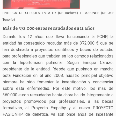
ENTREGA DE CHEQUES EMPATHY (Dr. Barberá) Y PASIONHP (Dr. Jair
Tenorio)
Más de 372.000 euros recaudados en 11 años
Durante los 12 años que lleva funcionando la FCHP, la
entidad ha conseguido recaudar más de 372.000 € que se
han destinado a proyectos científicos y becas de estudio
para profesionales que trabajan en los campos relacionados
con la hipertensión pulmonar. Según Enrique Carazo,
presidente de la entidad, “desde que pusimos en marcha
esta Fundación en el año 2008, nuestro principal objetivo
siempre ha sido fomentar la investigación y concienciar
sobre esta enfermedad. Por este motivo, los más de
360.000 euros recaudados hasta ahora ha ido íntegramente a
proyectos promovidos por profesionales, a las becas
formativas, al Proyecto Empathy y al nuevo PROYECTO
PASIONHP de genética, ya son once años de incesante