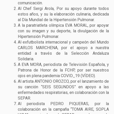
comunicación.
Al Chef Sergi Arola, Por su apoyo durante todos
estos años, y su la elaboración culinaria, dedicada
al Día Mundial de la Hipertensión Pulmonar.
A la paratriatleta olímpica EVA MORAL, por apoyar
con su imagen y su deporte, la divulgación de la
Hipertensión Pulmonar.
Al exfutbolista internacional y campeón del Mundo
CARLOS MARCHENA, por el apoyo a nuestra
entidad a través de la Selección Andaluza
Solidaria.
A EVA MORA, periodista de Televisión Española, y
Patrona de Honor de la FCHP, por ser nuestros
ojos en plena pandemia COVID_19 (VÍDEO).
Al artista ANTONIO OROZCO, por el lanzamiento de
su canción “SEIS SEGUNDOS” en apoyo a las
enfermedades respiratorias, en colaboración con la
SEPAR.
Al periodista PEDRO PIQUERAS, por la
colaboración en la campaña “TOMA AIRE, SOPLA