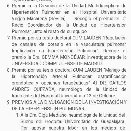
Premio a la Creación de la Unidad Multidisciplinar de
Hipertensión Pulmonar en el Hospital Universitario
Virgen Macarena (Sevilla). Recogió el premio el Dr.
Recio Coordinador de la Unidad de Hipertensión
Pulmonar, junto al resto de su equipo.
Premio por su tesis doctoral CUM LAUDEN “Regulación
de canales de potasio en la vasculatura pulmonar.
Implicación en hipertensión Pulmonar”. Recoge el
premio la Dra. GEMMA MONDÉJAR, investigadora de la
UNIVERSIDAD COMPLUTENSE DE MADRID.
Premio por su tesis doctoral CUM LAUDEN “Manejo de
la Hipertensión Arterial Pulmonar: estratificación
pronóstica y opciones terapéuticas” Al DR. CARLOS
ANDRÉS QUEZADA, neumólogo de la Unidad de
trasplante del Hospital Universitario 12 de Octubre.
PREMIOS A LA DIVULGACIÓN DE LA INVESTIGACIÓN Y
DE LA HIPERTENSIÓN PULMONAR.
A la Dra. Olga Mediano, neumóloga de la Unidad del
Sueño del Hospital Universitario de Guadalajara.
Por apoyar nuestra labor en los medios de