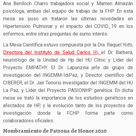
Ana Benlloch Charro trabajadora social y Mamen Almazán
psicóloga, ambas del equipo de trabajo de la FHP. En esta
mesa se puso en trataron las últimas novedades en
Hipertensión Pulmonar y el impacto del COVID_19 en los
enfermos, entre otras preguntas de sumo interés.
La Mesa Científica estuvo compuesta por la Dra. Raquel Yotti,
Directora del Instituto de Salud Carlos III,
el Dr. Barberá,
neumólogo de la Unidad de Hp del HU Clínic y Líder del
Proyecto EMPATHY. El Dr. Lapunzina jefe de grupo de
investigación del INGEMM-IdiPaz, y Director científico del
CIBERER, el Dr. Jair Tenorio investigador del INGEMM del HU
La Paz, y Líder del Proyecto PASIONHP genética. En dicha
mesa se trató la importancia de los estudios genéticos en
afectados de HP, y la evolución tanto de los proyectos de
investigación donde la FCHP forma parte como
colaboradores oficiales.
Nombramiento de Patrona de Honor 2020