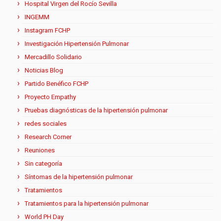
Hospital Virgen del Rocío Sevilla
INGEMM
Instagram FCHP
Investigación Hipertensión Pulmonar
Mercadillo Solidario
Noticias Blog
Partido Benéfico FCHP
Proyecto Empathy
Pruebas diagnósticas de la hipertensión pulmonar
redes sociales
Research Corner
Reuniones
Sin categoría
Síntomas de la hipertensión pulmonar
Tratamientos
Tratamientos para la hipertensión pulmonar
World PH Day