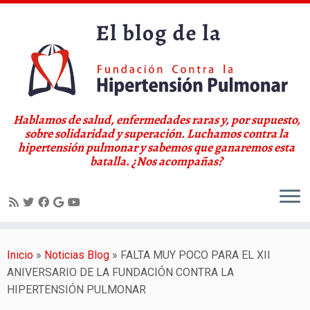
Hablamos de salud, enfermedades raras y, por supuesto,
sobre solidaridad y superación. Luchamos contra la
hipertensión pulmonar y sabemos que ganaremos esta
batalla. ¿Nos acompañas?
Saltar
al
Inicio
»
Noticias Blog
»
FALTA MUY POCO PARA EL XII
contenido
ANIVERSARIO DE LA FUNDACIÓN CONTRA LA
HIPERTENSIÓN PULMONAR