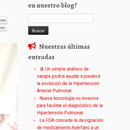
en nuestro blog?
Buscar:
onar
ción
Nuestras últimas
entradas
🩸 Un simple análisis de
sangre podría ayudar a predecir
la evolución de la Hipertensión
Arterial Pulmonar
Nueva tecnología no invasiva
para facilitar el diagnóstico de la
Hipertensión Pulmonar
La FDA concede la designación
de medicamento huérfano a un