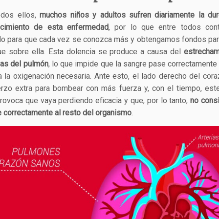
dos ellos,
muchos niños y adultos sufren diariamente la dur
cimiento de esta enfermedad
, por lo que entre todos con
do para que cada vez se conozca más y obtengamos fondos pa
ue sobre ella. Esta dolencia se produce a causa del
estrecham
rias del pulmón
, lo que impide que la sangre pase correctamente
 la oxigenación necesaria. Ante esto, el lado derecho del cor
rzo extra para bombear con más fuerza y, con el tiempo, est
provoca que vaya perdiendo eficacia y que, por lo tanto,
no consi
e correctamente al resto del organismo
.