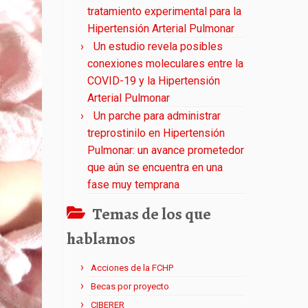
tratamiento experimental para la
Hipertensión Arterial Pulmonar
Un estudio revela posibles
conexiones moleculares entre la
COVID-19 y la Hipertensión
Arterial Pulmonar
Un parche para administrar
treprostinilo en Hipertensión
Pulmonar: un avance prometedor
que aún se encuentra en una
fase muy temprana
Temas de los que
hablamos
Acciones de la FCHP
Becas por proyecto
CIBERER