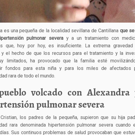
a es una pequeña de la localidad sevillana de Cantillana
que se
ipertensión pulmonar severa
y a un tratamiento con medi
os que, hoy por hoy, es insuficiente. La extrema gravedad
 y el hecho de que los recursos para el tratamiento y la inve
y limitados, ha provocado que la familia esté movilizánd
ir fondos para esta niña y para los miles de afectados 
ad rara de todo el mundo.
pueblo volcado con Alexandra 
rtensión pulmonar severa
Cristian, los padres de la pequeña, supieron que su hija pa
dad rara denominada hipertensión pulmonar severa cuando el
días. Sus continuos problemas de salud provocaban que estu