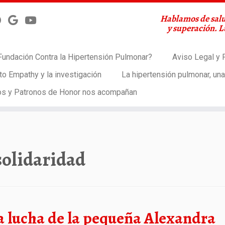
Hablamos de salu
y superación. 
Fundación Contra la Hipertensión Pulmonar?
Aviso Legal y P
to Empathy y la investigación
La hipertensión pulmonar, un
os y Patronos de Honor nos acompañan
solidaridad
a lucha de la pequeña Alexandra