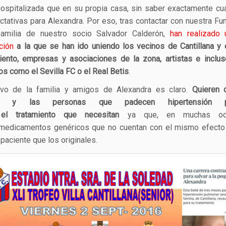
ospitalizada que en su propia casa, sin saber exactamente cu
ctativas para Alexandra. Por eso, tras contactar con nuestra Fu
familia de nuestro socio Salvador Calderón,
han realizado 
ción
a la que se han ido uniendo los vecinos de Cantillana y 
ento, empresas y asociaciones de la zona, artistas e inclu
os como el Sevilla FC o el Real Betis
.
tivo de la familia y amigos de Alexandra es claro.
Quieren 
ña y las personas que padecen hipertensión pu
el tratamiento que necesitan
ya que, en muchas oca
 medicamentos genéricos que no cuentan con el mismo efecto 
 paciente que los originales.