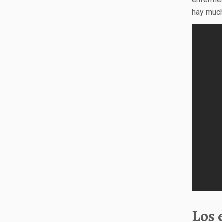
hay much
Los 