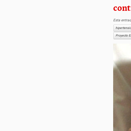
cont
Esta entra
hipertensi
Proyecto 