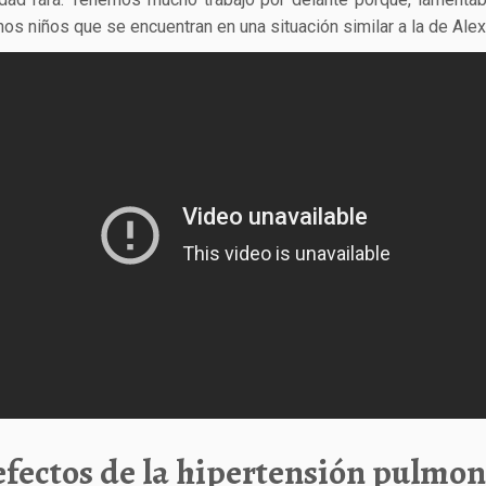
os niños que se encuentran en una situación similar a la de Alex
efectos de la hipertensión pulmo