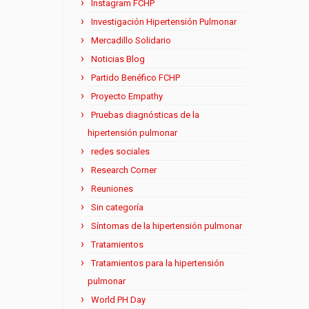
Instagram FCHP
Investigación Hipertensión Pulmonar
Mercadillo Solidario
Noticias Blog
Partido Benéfico FCHP
Proyecto Empathy
Pruebas diagnósticas de la
hipertensión pulmonar
redes sociales
Research Corner
Reuniones
Sin categoría
Síntomas de la hipertensión pulmonar
Tratamientos
Tratamientos para la hipertensión
pulmonar
World PH Day