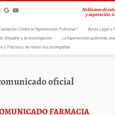
Hablamos de salu
y superación. 
Fundación Contra la Hipertensión Pulmonar?
Aviso Legal y P
to Empathy y la investigación
La hipertensión pulmonar, un
os y Patronos de Honor nos acompañan
comunicado oficial
OMUNICADO FARMACIA