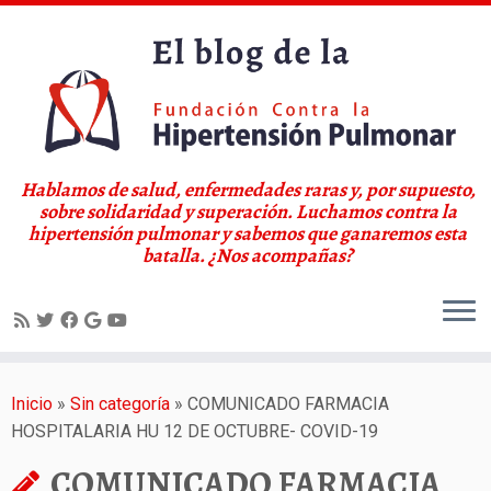
Hablamos de salud, enfermedades raras y, por supuesto,
sobre solidaridad y superación. Luchamos contra la
hipertensión pulmonar y sabemos que ganaremos esta
batalla. ¿Nos acompañas?
Saltar
al
Inicio
»
Sin categoría
»
COMUNICADO FARMACIA
contenido
HOSPITALARIA HU 12 DE OCTUBRE- COVID-19
COMUNICADO FARMACIA