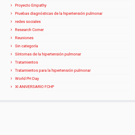
Proyecto Empathy
Pruebas diagnósticas de la hipertensión pulmonar
redes sociales
Research Corner
Reuniones
Sin categoría
Síntomas de la hipertensión pulmonar
Tratamientos
Tratamientos para la hipertensión pulmonar
World PH Day
XI ANIVERSARIO FCHP
Aviso Legal y Política de Privacidad