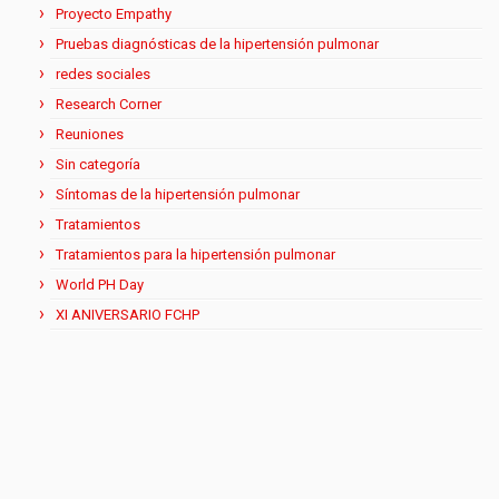
Proyecto Empathy
Pruebas diagnósticas de la hipertensión pulmonar
redes sociales
Research Corner
Reuniones
Sin categoría
Síntomas de la hipertensión pulmonar
Tratamientos
Tratamientos para la hipertensión pulmonar
World PH Day
XI ANIVERSARIO FCHP
Aviso Legal y Política de Privacidad