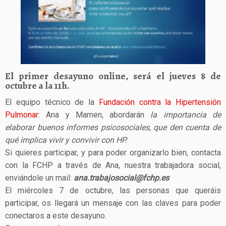
El primer desayuno online, será el jueves 8 de
octubre a la 11h.
El equipo técnico de la
Fundación contra la Hipertensión
Pulmonar
: Ana y Mamen, abordarán
la importancia de
elaborar buenos informes psicosociales, que den cuenta de
qué implica vivir y convivir con HP.
Si quieres participar, y para poder organizarlo bien, contacta
con la FCHP a través de Ana, nuestra trabajadora social,
enviándole un mail:
ana.trabajosocial@fchp.es
El miércoles 7 de octubre, las personas que queráis
participar, os llegará un mensaje con las claves para poder
conectaros a este desayuno.