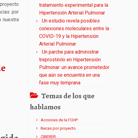
royecto
tratamiento experimental para la
acias por
Hipertensión Arterial Pulmonar
n nuestra
Un estudio revela posibles
conexiones moleculares entre la
COVID-19 y la Hipertensión
Arterial Pulmonar
Un parche para administrar
treprostinilo en Hipertensión
de
Pulmonar: un avance prometedor
que aún se encuentra en una
fase muy temprana
Temas de los que
hablamos
Acciones de la FCHP
Becas por proyecto
CIBERER