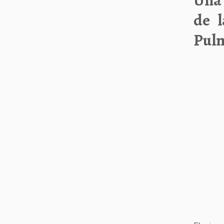
Una 
de l
Pul