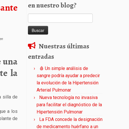
en nuestro blog?
iante
Buscar:
en
Nuestras últimas
entradas
e una
🩸 Un simple análisis de
te la
sangre podría ayudar a predecir
la evolución de la Hipertensión
Arterial Pulmonar
 silla de
Nueva tecnología no invasiva
para facilitar el diagnóstico de la
que a los
Hipertensión Pulmonar
plante de
La FDA concede la designación
de medicamento huérfano a un