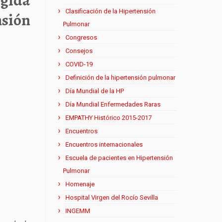
ogida
Clasificación de la Hipertensión
nsión
Pulmonar
Congresos
Consejos
COVID-19
Definición de la hipertensión pulmonar
Día Mundial de la HP
Día Mundial Enfermedades Raras
EMPATHY Histórico 2015-2017
Encuentros
Encuentros internacionales
Escuela de pacientes en Hipertensión
Pulmonar
Homenaje
Hospital Virgen del Rocío Sevilla
INGEMM