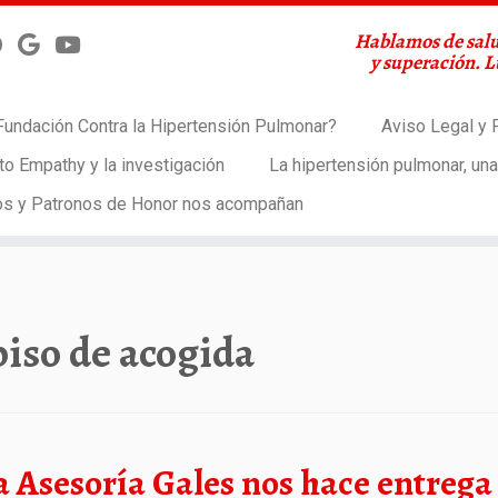
Hablamos de salu
y superación. 
Fundación Contra la Hipertensión Pulmonar?
Aviso Legal y P
to Empathy y la investigación
La hipertensión pulmonar, un
os y Patronos de Honor nos acompañan
piso de acogida
a Asesoría Gales nos hace entrega