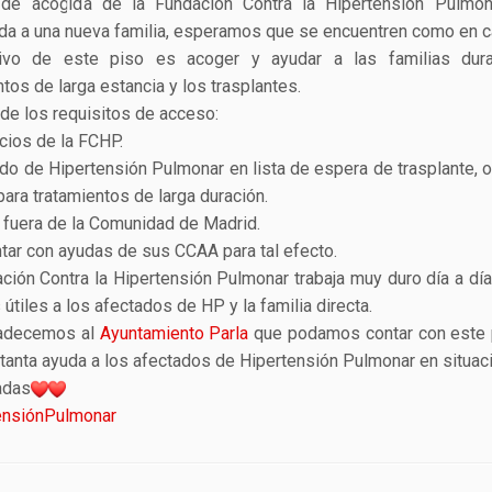
 de acogida de la Fundación Contra la Hipertensión Pulmon
da a una nueva familia, esperamos que se encuentren como en c
tivo de este piso es acoger y ayudar a las familias dur
ntos de larga estancia y los trasplantes.
de los requisitos de acceso:
cios de la FCHP.
do de Hipertensión Pulmonar en lista de espera de trasplante, o
para tratamientos de larga duración.
 fuera de la Comunidad de Madrid.
tar con ayudas de sus CCAA para tal efecto.
ción Contra la Hipertensión Pulmonar trabaja muy duro día a día
 útiles a los afectados de HP y la familia directa.
adecemos al
Ayuntamiento Parla
que podamos contar con este 
 tanta ayuda a los afectados de Hipertensión Pulmonar en situac
adas
ensiónPulmonar