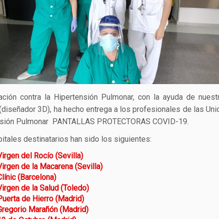
ción contra la Hipertensión Pulmonar, con la ayuda de nues
(diseñador 3D), ha hecho entrega a los profesionales de las Un
nsión Pulmonar PANTALLAS PROTECTORAS COVID-19.
itales destinatarios han sido los siguientes:
irgen del Rocío (Sevilla)
irgen de la Macarena (Sevilla)
línic (Barcelona)
irgen de la Salud (Toledo)
uerta de Hierro (Madrid)
regorio Marañón (Madrid)