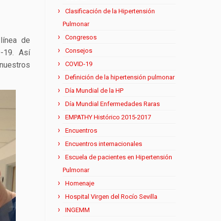
Clasificación de la Hipertensión
Pulmonar
Congresos
línea de
Consejos
-19. Así
uestros
COVID-19
Definición de la hipertensión pulmonar
Día Mundial de la HP
Día Mundial Enfermedades Raras
EMPATHY Histórico 2015-2017
Encuentros
Encuentros internacionales
Escuela de pacientes en Hipertensión
Pulmonar
Homenaje
Hospital Virgen del Rocío Sevilla
INGEMM