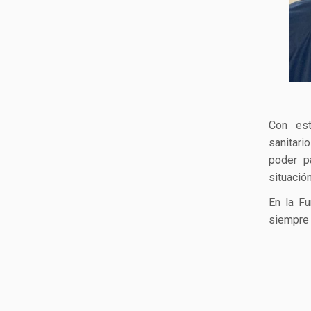
Con est
sanitari
poder p
situación
En la Fu
siempre 