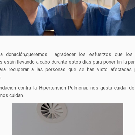
a donación,queremos agradecer los esfuerzos que los
os están llevando a cabo durante estos días para poner fin la pa
ara recuperar a las personas que se han visto afectadas 
.
ndación contra la Hipertensión Pulmonar, nos gusta cuidar d
nos cuidan.