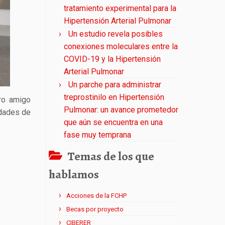
tratamiento experimental para la
Hipertensión Arterial Pulmonar
Un estudio revela posibles
conexiones moleculares entre la
COVID-19 y la Hipertensión
Arterial Pulmonar
Un parche para administrar
treprostinilo en Hipertensión
tro amigo
Pulmonar: un avance prometedor
idades de
que aún se encuentra en una
fase muy temprana
Temas de los que
hablamos
Acciones de la FCHP
Becas por proyecto
CIBERER