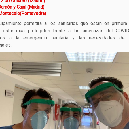
2 de Octubre (Madrid)
amón y Cajal (Madrid)
Montecelo(Pontevedra)
uipamiento permitirá a los sanitarios que están en primera 
o estar más protegidos frente a las amenazas del COVID
mos a la emergencia sanitaria y las necesidades de n
nales.