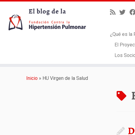
¿Qué es la 
El Proyec
Los Soci
Saltar
al
Inicio
»
HU Virgen de la Salud
contenido
D