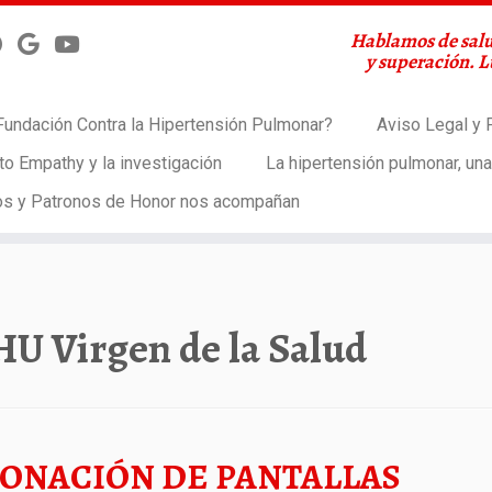
Hablamos de salu
y superación. 
Fundación Contra la Hipertensión Pulmonar?
Aviso Legal y P
to Empathy y la investigación
La hipertensión pulmonar, un
os y Patronos de Honor nos acompañan
HU Virgen de la Salud
ONACIÓN DE PANTALLAS