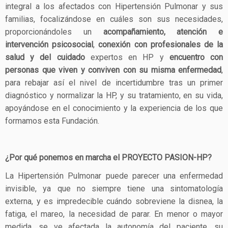
integral a los afectados con Hipertensión Pulmonar y sus
familias, focalizándose en cuáles son sus necesidades,
proporcionándoles un
acompañamiento, atención e
intervención psicosocial
,
conexión con profesionales de la
salud y del cuidado
expertos en HP y
encuentro con
personas que viven y conviven con su misma enfermedad
,
para rebajar así el nivel de incertidumbre tras un primer
diagnóstico y normalizar la HP, y su tratamiento, en su vida,
apoyándose en el conocimiento y la experiencia de los que
formamos esta Fundación.
¿Por qué ponemos en marcha el PROYECTO PASION-HP?
La Hipertensión Pulmonar puede parecer una enfermedad
invisible, ya que no siempre tiene una sintomatología
externa, y es impredecible cuándo sobreviene la disnea, la
fatiga, el mareo, la necesidad de parar. En menor o mayor
medida, se ve afectada la autonomía del paciente, su