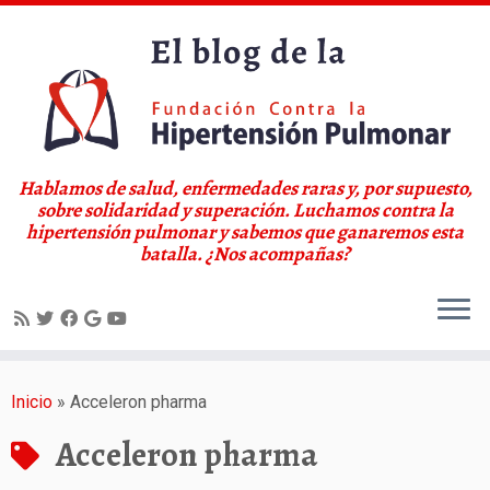
Hablamos de salud, enfermedades raras y, por supuesto,
sobre solidaridad y superación. Luchamos contra la
hipertensión pulmonar y sabemos que ganaremos esta
batalla. ¿Nos acompañas?
Saltar
al
Inicio
»
Acceleron pharma
contenido
Acceleron pharma