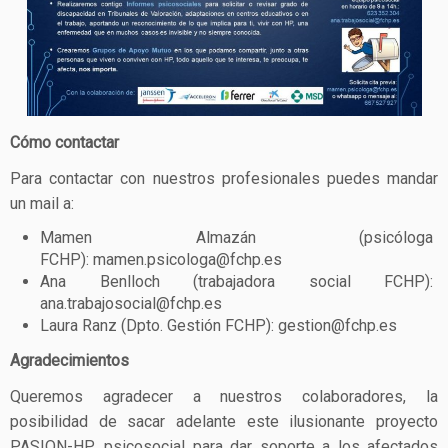
Cómo contactar
Para contactar con nuestros profesionales puedes mandar
un mail a:
Mamen Almazán (psicóloga
FCHP): mamen.psicologa@fchp.es
Ana Benlloch (trabajadora social FCHP):
ana.trabajosocial@fchp.es
Laura Ranz (Dpto. Gestión FCHP): gestion@fchp.es
Agradecimientos
Queremos agradecer a nuestros colaboradores, la
posibilidad de sacar adelante este ilusionante proyecto
PASION-HP_psicosocial para dar soporte a los afectados