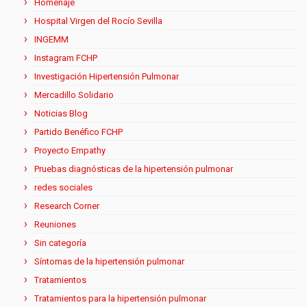
Homenaje
Hospital Virgen del Rocío Sevilla
INGEMM
Instagram FCHP
Investigación Hipertensión Pulmonar
Mercadillo Solidario
Noticias Blog
Partido Benéfico FCHP
Proyecto Empathy
Pruebas diagnósticas de la hipertensión pulmonar
redes sociales
Research Corner
Reuniones
Sin categoría
Síntomas de la hipertensión pulmonar
Tratamientos
Tratamientos para la hipertensión pulmonar