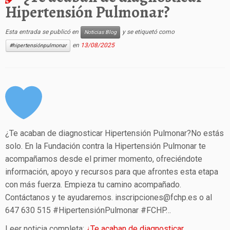
Hipertensión Pulmonar?
Esta entrada se publicó en
y se etiquetó como
Noticias Blog
en
13/08/2025
#hipertensiónpulmonar
¿Te acaban de diagnosticar Hipertensión Pulmonar?No estás
solo. En la Fundación contra la Hipertensión Pulmonar te
acompañamos desde el primer momento, ofreciéndote
información, apoyo y recursos para que afrontes esta etapa
con más fuerza. Empieza tu camino acompañado.
Contáctanos y te ayudaremos. inscripciones@fchp.es o al
647 630 515 #HipertensiónPulmonar #FCHP…
Leer noticia completa:
¿Te acaban de diagnosticar