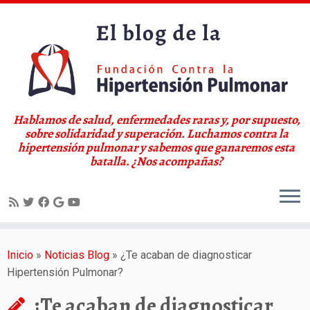
Hablamos de salud, enfermedades raras y, por supuesto,
sobre solidaridad y superación. Luchamos contra la
hipertensión pulmonar y sabemos que ganaremos esta
batalla. ¿Nos acompañas?
Saltar
al
Inicio
»
Noticias Blog
»
¿Te acaban de diagnosticar
contenido
Hipertensión Pulmonar?
¿Te acaban de diagnosticar