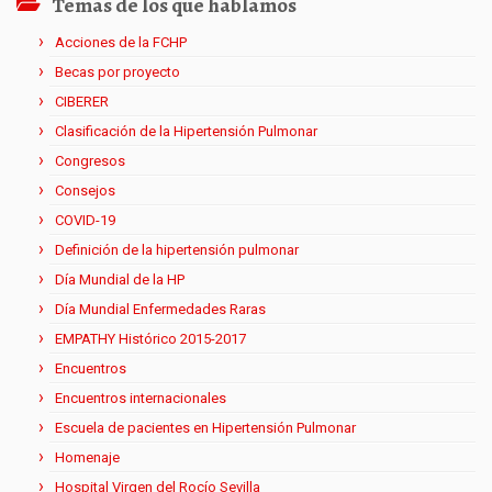
Temas de los que hablamos
Acciones de la FCHP
Becas por proyecto
CIBERER
Clasificación de la Hipertensión Pulmonar
Congresos
Consejos
COVID-19
Definición de la hipertensión pulmonar
Día Mundial de la HP
Día Mundial Enfermedades Raras
EMPATHY Histórico 2015-2017
Encuentros
Encuentros internacionales
Escuela de pacientes en Hipertensión Pulmonar
Homenaje
Hospital Virgen del Rocío Sevilla