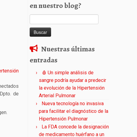
en nuestro blog?
Buscar:
Nuestras últimas
entradas
rtensión
🩸 Un simple análisis de
sangre podría ayudar a predecir
onectados
la evolución de la Hipertensión
Dpto. de
Arterial Pulmonar
Nueva tecnología no invasiva
para facilitar el diagnóstico de la
gen.
Hipertensión Pulmonar
La FDA concede la designación
de medicamento huérfano a un