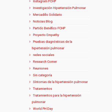
Instagram FCHP
Investigación Hipertensión Pulmonar
Mercadillo Solidario
Noticias Blog
Partido Benéfico FCHP
Proyecto Empathy
Pruebas diagnósticas de la
hipertensión pulmonar
redes sociales
Research Corner
Reuniones
Sin categoría
Síntomas de la hipertensión pulmonar
Tratamientos
Tratamientos para la hipertensión
pulmonar
World PH Day