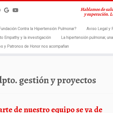
Hablamos de salu
y superación. 
Fundación Contra la Hipertensión Pulmonar?
Aviso Legal y P
to Empathy y la investigación
La hipertensión pulmonar, un
os y Patronos de Honor nos acompañan
dpto. gestión y proyectos
arte de nuestro equipo se va de