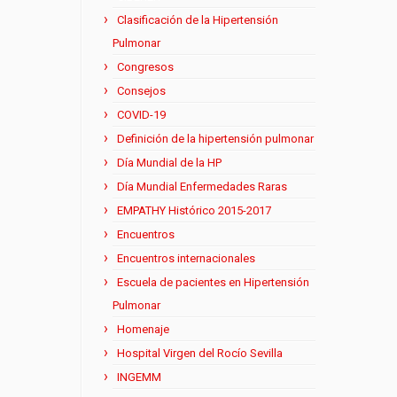
Clasificación de la Hipertensión
Pulmonar
Congresos
Consejos
COVID-19
Definición de la hipertensión pulmonar
Día Mundial de la HP
Día Mundial Enfermedades Raras
EMPATHY Histórico 2015-2017
Encuentros
Encuentros internacionales
Escuela de pacientes en Hipertensión
Pulmonar
Homenaje
Hospital Virgen del Rocío Sevilla
INGEMM