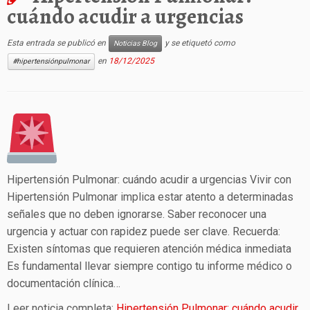
cuándo acudir a urgencias
Esta entrada se publicó en
y se etiquetó como
Noticias Blog
en
18/12/2025
#hipertensiónpulmonar
Hipertensión Pulmonar: cuándo acudir a urgencias Vivir con
Hipertensión Pulmonar implica estar atento a determinadas
señales que no deben ignorarse. Saber reconocer una
urgencia y actuar con rapidez puede ser clave. Recuerda:
Existen síntomas que requieren atención médica inmediata
Es fundamental llevar siempre contigo tu informe médico o
documentación clínica…
Leer noticia completa:
Hipertensión Pulmonar: cuándo acudir