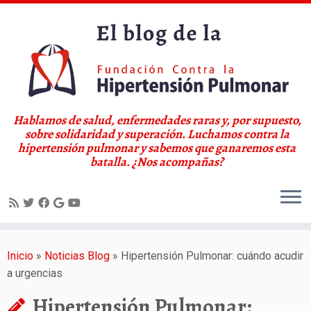
Hablamos de salud, enfermedades raras y, por supuesto,
sobre solidaridad y superación. Luchamos contra la
hipertensión pulmonar y sabemos que ganaremos esta
batalla. ¿Nos acompañas?
Saltar
al
Inicio
»
Noticias Blog
»
Hipertensión Pulmonar: cuándo acudir
contenido
a urgencias
Hipertensión Pulmonar: