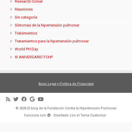
Research Corner
Reuniones
Sin categoría
Síntomas de la hipertensión pulmonar
Tratamientos
Tratamientos para la hipertensión pulmonar
World PH Day
XI ANIVERSARIO FCHP
Aviso Legal y Política de Privacidad
·
© 2026
El blog de la Fundación Contra la Hipertensión Pulmonar
·
Funciona con
·
Diseñado con el
Tema Customizr
·