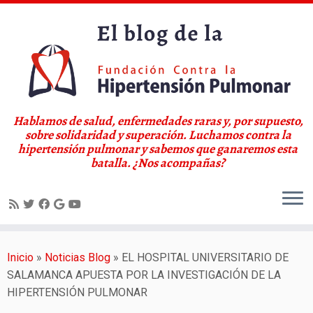
Hablamos de salud, enfermedades raras y, por supuesto,
sobre solidaridad y superación. Luchamos contra la
hipertensión pulmonar y sabemos que ganaremos esta
batalla. ¿Nos acompañas?
Saltar
al
Inicio
»
Noticias Blog
»
EL HOSPITAL UNIVERSITARIO DE
contenido
SALAMANCA APUESTA POR LA INVESTIGACIÓN DE LA
HIPERTENSIÓN PULMONAR