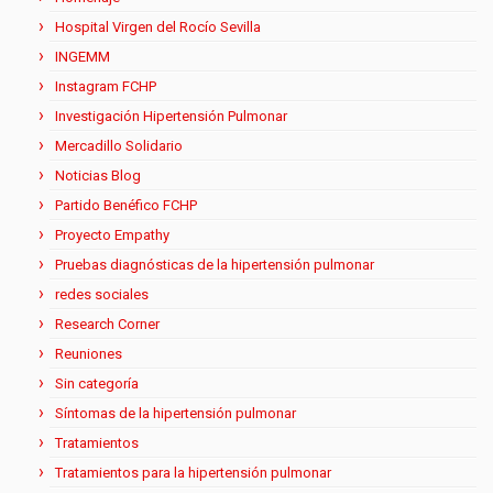
Hospital Virgen del Rocío Sevilla
INGEMM
Instagram FCHP
Investigación Hipertensión Pulmonar
Mercadillo Solidario
Noticias Blog
Partido Benéfico FCHP
Proyecto Empathy
Pruebas diagnósticas de la hipertensión pulmonar
redes sociales
Research Corner
Reuniones
Sin categoría
Síntomas de la hipertensión pulmonar
Tratamientos
Tratamientos para la hipertensión pulmonar