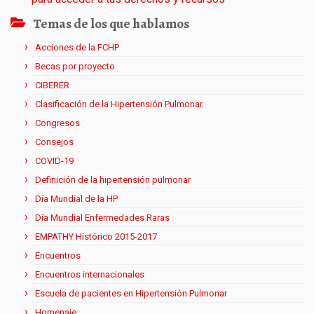
Temas de los que hablamos
Acciones de la FCHP
Becas por proyecto
CIBERER
Clasificación de la Hipertensión Pulmonar
Congresos
Consejos
COVID-19
Definición de la hipertensión pulmonar
Día Mundial de la HP
Día Mundial Enfermedades Raras
EMPATHY Histórico 2015-2017
Encuentros
Encuentros internacionales
Escuela de pacientes en Hipertensión Pulmonar
Homenaje