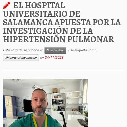
EL HOSPITAL
UNIVERSITARIO DE
SALAMANCA APUESTA POR LA
INVESTIGACIÓN DE LA
HIPERTENSIÓN PULMONAR
Esta entrada se publicó en
y se etiquetó como
Noticias Blog
en
24/11/2023
#hipertensiónpulmonar