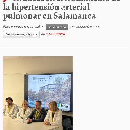
la hipertensión arterial
pulmonar en Salamanca
Esta entrada se publicó en
y se etiquetó como
Noticias Blog
en
14/05/2026
#hipertensiónpulmonar