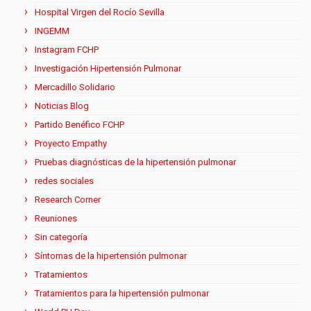
Hospital Virgen del Rocío Sevilla
INGEMM
Instagram FCHP
Investigación Hipertensión Pulmonar
Mercadillo Solidario
Noticias Blog
Partido Benéfico FCHP
Proyecto Empathy
Pruebas diagnósticas de la hipertensión pulmonar
redes sociales
Research Corner
Reuniones
Sin categoría
Síntomas de la hipertensión pulmonar
Tratamientos
Tratamientos para la hipertensión pulmonar