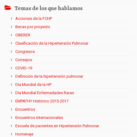
Temas de los que hablamos
Acciones de la FCHP
Becas por proyecto
CIBERER
Clasificación de la Hipertensión Pulmonar
Congresos
Consejos
COVID-19
Definición de la hipertensión pulmonar
Día Mundial de la HP
Día Mundial Enfermedades Raras
EMPATHY Histórico 2015-2017
Encuentros
Encuentros internacionales
Escuela de pacientes en Hipertensión Pulmonar
Homenaje