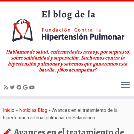
Hablamos de salud, enfermedades raras y, por supuesto,
sobre solidaridad y superación. Luchamos contra la
hipertensión pulmonar y sabemos que ganaremos esta
batalla. ¿Nos acompañas?
Saltar
al
Inicio
»
Noticias Blog
»
Avances en el tratamiento de la
contenido
hipertensión arterial pulmonar en Salamanca
Avances en el tratamiento de