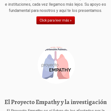
e instituciones, cada vez llegamos más lejos. Su apoyo es
fundamental para nosotros y aquí te los presentamos.
Click para leer más »
El Proyecto Empathy y la investigación
El Proyecto Empathy es el futuro de los afectados por la