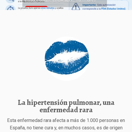
medicamento huérfano a un tratamiento
experimental ...
Leer más »
La hipertensión pulmonar, una
enfermedad rara
Esta enfermedad rara afecta a más de 1.000 personas en
España, no tiene cura y, en muchos casos, es de origen