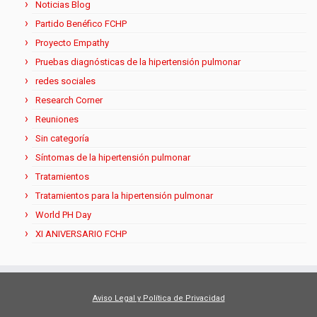
Noticias Blog
Partido Benéfico FCHP
Proyecto Empathy
Pruebas diagnósticas de la hipertensión pulmonar
redes sociales
Research Corner
Reuniones
Sin categoría
Síntomas de la hipertensión pulmonar
Tratamientos
Tratamientos para la hipertensión pulmonar
World PH Day
XI ANIVERSARIO FCHP
Aviso Legal y Política de Privacidad